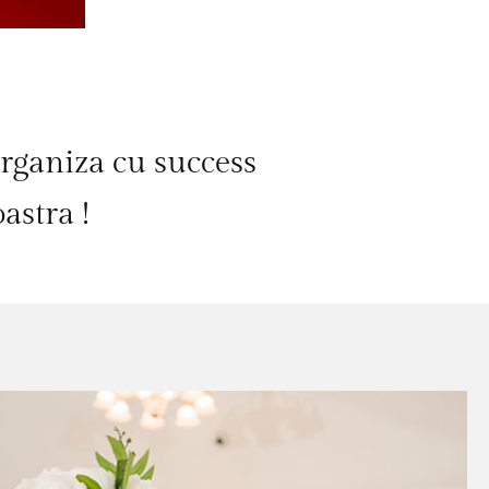
rganiza cu success
astra !