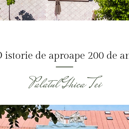
 istorie de aproape 200 de a
Palatul Ghica Tei