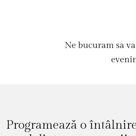
Ne bucuram sa va 
evenim
Programează o întâlnir