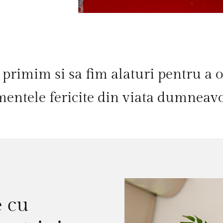
primim si sa fim alaturi pentru a o
entele fericite din viata dumneavo
e cu