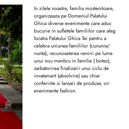
In zilele noastre, familia mostenitoare,
organizeaza pe Domeniul Palatului
Ghica diverse evenimente care aduc
bucurie in sufletele familiilor care aleg
locatia Palatului Ghica Tei pentru a
celebra uniunea familiilor (cununie/
nunta), recunoasterea venirii pe lume
unui nou menbru in familie ( botez),
sarbatorirea finalizarii unui ciclu de
invatamant (absolvire) sau chiar
conferinte si lansari de produse, ori
evenimente fashion.