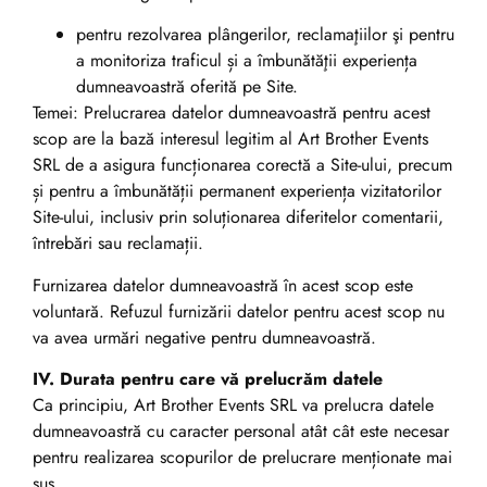
pentru rezolvarea plângerilor, reclamaţiilor şi pentru
a monitoriza traficul și a îmbunătăţii experiența
dumneavoastră oferită pe Site.
Temei: Prelucrarea datelor dumneavoastră pentru acest
scop are la bază interesul legitim al Art Brother Events
SRL de a asigura funcționarea corectă a Site-ului, precum
și pentru a îmbunătății permanent experiența vizitatorilor
Site-ului, inclusiv prin soluționarea diferitelor comentarii,
întrebări sau reclamații.
Furnizarea datelor dumneavoastră în acest scop este
voluntară. Refuzul furnizării datelor pentru acest scop nu
va avea urmări negative pentru dumneavoastră.
IV. Durata pentru care vă prelucrăm datele
Ca principiu, Art Brother Events SRL va prelucra datele
dumneavoastră cu caracter personal atât cât este necesar
pentru realizarea scopurilor de prelucrare menționate mai
sus.