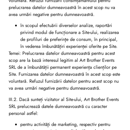
voluntară. Refuzul furnizării consimțământului pentru
prelucrarea datelor dumneavoastră în acest scop nu va
avea urmări negative pentru dumneavoastră.
în scopul efectuării diverselor analize, raportări
privind modul de funcționare a Site-ului, realizarea
de profiluri de preferinţe de consum, în principal,
în vederea îmbunătăţiri experienței oferite pe Site.
Temei: Prelucrarea datelor dumneavoastră pentru acest
scop are la bază interesul legitim al Art Brother Events
SRL de a îmbunătății permanent experiența clienților pe
Site. Furnizarea datelor dumneavoastră în acest scop este
voluntară. Refuzul furnizării datelor pentru acest scop nu
va avea urmări negative pentru dumneavoastră.
III.2. Dacă sunteți vizitator al Site-ului, Art Brother Events
SRL prelucrează datele dumneavoastră cu caracter
personal astfel:
pentru activităţi de marketing, respectiv pentru