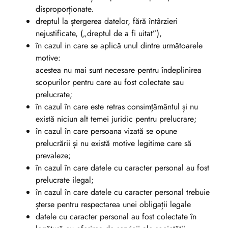
disproporționate.
dreptul la ștergerea datelor, fără întârzieri
nejustificate, („dreptul de a fi uitat”),
în cazul in care se aplică unul dintre următoarele
motive:
acestea nu mai sunt necesare pentru îndeplinirea
scopurilor pentru care au fost colectate sau
prelucrate;
în cazul în care este retras consimțământul și nu
există niciun alt temei juridic pentru prelucrare;
în cazul în care persoana vizată se opune
prelucrării și nu există motive legitime care să
prevaleze;
în cazul în care datele cu caracter personal au fost
prelucrate ilegal;
în cazul în care datele cu caracter personal trebuie
șterse pentru respectarea unei obligații legale
datele cu caracter personal au fost colectate în