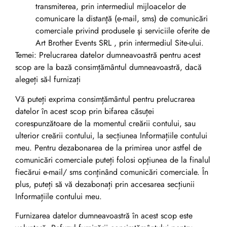
transmiterea, prin intermediul mijloacelor de
comunicare la distanţă (e-mail, sms) de comunicări
comerciale privind produsele şi serviciile oferite de
Art Brother Events SRL , prin intermediul Site-ului.
Temei: Prelucrarea datelor dumneavoastră pentru acest
scop are la bază consimțământul dumneavoastră, dacă
alegeți să-l furnizați
Vă puteți exprima consimțământul pentru prelucrarea
datelor în acest scop prin bifarea căsuței
corespunzătoare de la momentul creării contului, sau
ulterior creării contului, la secțiunea Informațiile contului
meu. Pentru dezabonarea de la primirea unor astfel de
comunicări comerciale puteți folosi opţiunea de la finalul
fiecărui e-mail/ sms conţinând comunicări comerciale. În
plus, puteți să vă dezabonați prin accesarea secțiunii
Informațiile contului meu.
Furnizarea datelor dumneavoastră în acest scop este