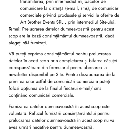
transmiterea, prin intermediul mijloacelor de
comunicare la distanţă (e-mail, sms), de comunicări
comerciale privind produsele şi serviciile oferite de
Art Brother Events SRL , prin intermediul Site-ului.
Temei: Prelucrarea datelor dumneavoastră pentru acest
scop are la bază consimțământul dumneavoastră, dacă
alegeți să-l furnizați.
Vă puteți exprima consimțământul pentru prelucrarea
datelor în acest scop prin completarea și bifarea căsuței
corespunzătoare din formularul pentru abonarea la
newsletter disponibil pe Site. Pentru dezabonarea de la
primirea unor astfel de comunicări comerciale puteți
folosi opţiunea de la finalul fiecărui e-mail/ sms
conţinând comunicări comerciale.
Furnizarea datelor dumneavoastră în acest scop este
voluntară. Refuzul furnizării consimțământului pentru
prelucrarea datelor dumneavoastră în acest scop nu va
avea urmări negative pentru dumneavoastră.