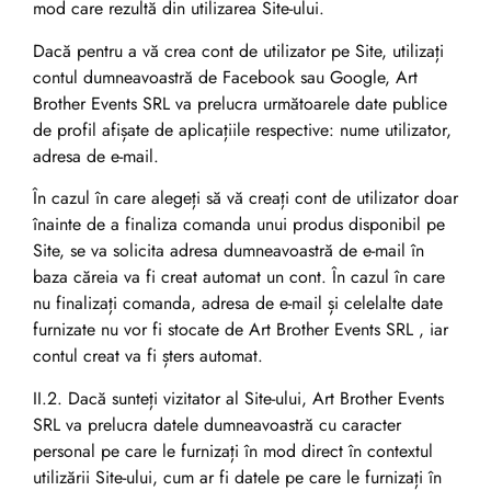
mod care rezultă din utilizarea Site-ului.
Dacă pentru a vă crea cont de utilizator pe Site, utilizați
contul dumneavoastră de Facebook sau Google, Art
Brother Events SRL va prelucra următoarele date publice
de profil afișate de aplicațiile respective: nume utilizator,
adresa de e-mail.
În cazul în care alegeți să vă creați cont de utilizator doar
înainte de a finaliza comanda unui produs disponibil pe
Site, se va solicita adresa dumneavoastră de e-mail în
baza căreia va fi creat automat un cont. În cazul în care
nu finalizați comanda, adresa de e-mail și celelalte date
furnizate nu vor fi stocate de Art Brother Events SRL , iar
contul creat va fi șters automat.
II.2. Dacă sunteți vizitator al Site-ului, Art Brother Events
SRL va prelucra datele dumneavoastră cu caracter
personal pe care le furnizați în mod direct în contextul
utilizării Site-ului, cum ar fi datele pe care le furnizați în