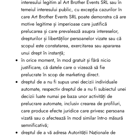
interesului legitim al Art Brother Events SRL sau în
temeiul interesului public, cu excepția cazurilor în
care Art Brother Events SRL poate demonstra că are
motive legitime și imperioase care justifică
prelucarea și care prevalează asupra intereselor,
drepturilor și libertăților persoanelor vizate sau că
scopul este constatarea, exercitarea sau apararea
unui drept în instanță;
în orice moment, în mod gratuit și fără nicio
justificare, că datele care o vizează să fie
prelucrate în scop de marketing direct.
dreptul de a nu fi supus unei decizii individuale
automate, respectiv dreptul de a nu fi subiectul unei
decizii luate numai pe baza unor activități de
prelucrare automate, inclusiv crearea de profiluri,
care produce efecte juridice care privesc persoana
vizată sau o afectează în mod similar într-o măsură
semnificativă;
dreptul de a vă adresa Autorităţii Naţionale de