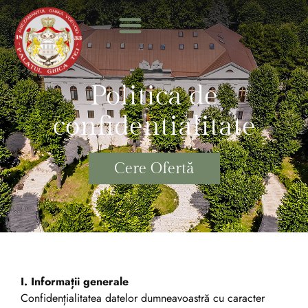
Politica de
confidentialitate
Cere Ofertă
I. Informații generale
Confidențialitatea datelor dumneavoastră cu caracter