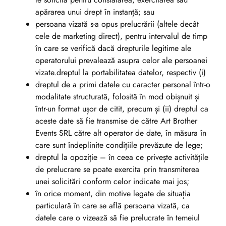
apărarea unui drept în instanță; sau
persoana vizată s-a opus prelucrării (altele decât
cele de marketing direct), pentru intervalul de timp
în care se verifică dacă drepturile legitime ale
operatorului prevalează asupra celor ale persoanei
vizate.dreptul la portabilitatea datelor, respectiv (i)
dreptul de a primi datele cu caracter personal într-o
modalitate structurată, folosită în mod obișnuit și
într-un format ușor de citit, precum și (ii) dreptul ca
aceste date să fie transmise de către Art Brother
Events SRL către alt operator de date, în măsura în
care sunt îndeplinite condițiile prevăzute de lege;
dreptul la opoziție – în ceea ce privește activitățile
de prelucrare se poate exercita prin transmiterea
unei solicitări conform celor indicate mai jos;
în orice moment, din motive legate de situația
particulară în care se află persoana vizată, ca
datele care o vizează să fie prelucrate în temeiul