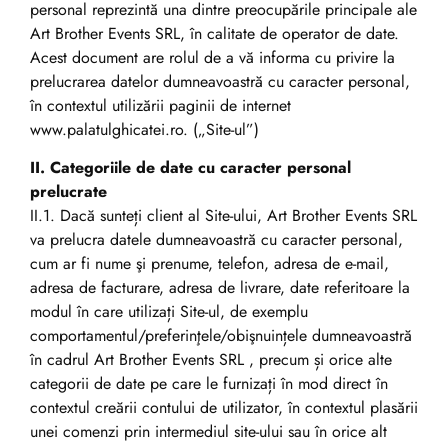
personal reprezintă una dintre preocupările principale ale
Art Brother Events SRL, în calitate de operator de date.
Acest document are rolul de a vă informa cu privire la
prelucrarea datelor dumneavoastră cu caracter personal,
în contextul utilizării paginii de internet
www.palatulghicatei.ro. („Site-ul”)
II. Categoriile de date cu caracter personal
prelucrate
II.1. Dacă sunteți client al Site-ului, Art Brother Events SRL
va prelucra datele dumneavoastră cu caracter personal,
cum ar fi nume şi prenume, telefon, adresa de e-mail,
adresa de facturare, adresa de livrare, date referitoare la
modul în care utilizați Site-ul, de exemplu
comportamentul/preferinţele/obişnuințele dumneavoastră
în cadrul Art Brother Events SRL , precum și orice alte
categorii de date pe care le furnizați în mod direct în
contextul creării contului de utilizator, în contextul plasării
unei comenzi prin intermediul site-ului sau în orice alt