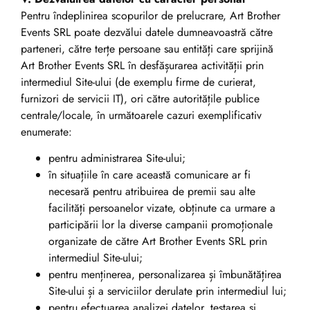
Pentru îndeplinirea scopurilor de prelucrare, Art Brother
Events SRL poate dezvălui datele dumneavoastră către
parteneri, către terțe persoane sau entități care sprijină
Art Brother Events SRL în desfășurarea activității prin
intermediul Site-ului (de exemplu firme de curierat,
furnizori de servicii IT), ori către autoritățile publice
centrale/locale, în următoarele cazuri exemplificativ
enumerate:
pentru administrarea Site-ului;
în situațiile în care această comunicare ar fi
necesară pentru atribuirea de premii sau alte
facilități persoanelor vizate, obținute ca urmare a
participării lor la diverse campanii promoționale
organizate de către Art Brother Events SRL prin
intermediul Site-ului;
pentru menținerea, personalizarea și îmbunătățirea
Site-ului și a serviciilor derulate prin intermediul lui;
pentru efectuarea analizei datelor, testarea și