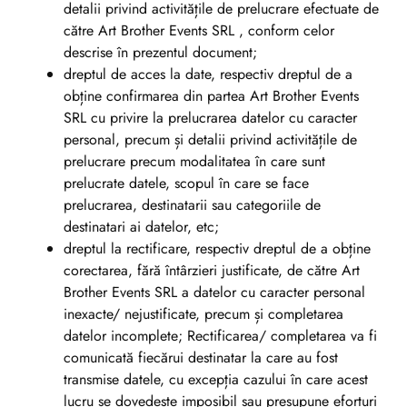
detalii privind activitățile de prelucrare efectuate de
către Art Brother Events SRL , conform celor
descrise în prezentul document;
dreptul de acces la date, respectiv dreptul de a
obține confirmarea din partea Art Brother Events
SRL cu privire la prelucrarea datelor cu caracter
personal, precum și detalii privind activitățile de
prelucrare precum modalitatea în care sunt
prelucrate datele, scopul în care se face
prelucrarea, destinatarii sau categoriile de
destinatari ai datelor, etc;
dreptul la rectificare, respectiv dreptul de a obține
corectarea, fără întârzieri justificate, de către Art
Brother Events SRL a datelor cu caracter personal
inexacte/ nejustificate, precum și completarea
datelor incomplete; Rectificarea/ completarea va fi
comunicată fiecărui destinatar la care au fost
transmise datele, cu excepția cazului în care acest
lucru se dovedește imposibil sau presupune eforturi