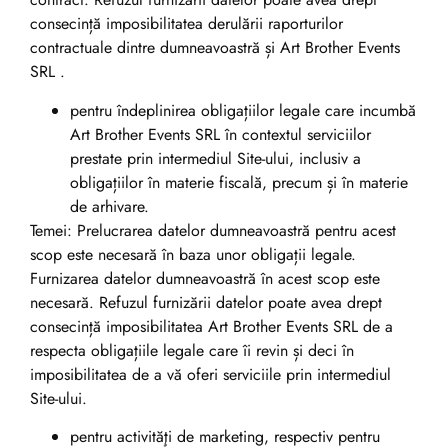
consecință imposibilitatea derulării raporturilor
contractuale dintre dumneavoastră și Art Brother Events
SRL .
pentru îndeplinirea obligațiilor legale care incumbă
Art Brother Events SRL în contextul serviciilor
prestate prin intermediul Site-ului, inclusiv a
obligațiilor în materie fiscală, precum și în materie
de arhivare.
Temei: Prelucrarea datelor dumneavoastră pentru acest
scop este necesară în baza unor obligații legale.
Furnizarea datelor dumneavoastră în acest scop este
necesară. Refuzul furnizării datelor poate avea drept
consecință imposibilitatea Art Brother Events SRL de a
respecta obligațiile legale care îi revin și deci în
imposibilitatea de a vă oferi serviciile prin intermediul
Site-ului.
pentru activităţi de marketing, respectiv pentru